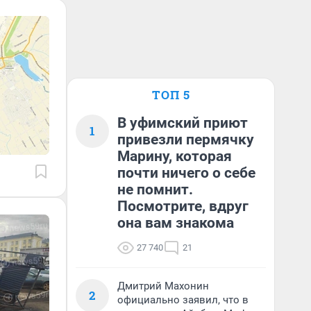
ТОП 5
В уфимский приют
1
привезли пермячку
Марину, которая
почти ничего о себе
не помнит.
Посмотрите, вдруг
она вам знакома
27 740
21
Дмитрий Махонин
2
официально заявил, что в