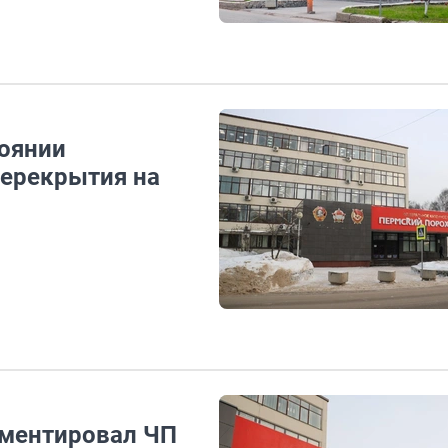
тоянии
перекрытия на
ментировал ЧП