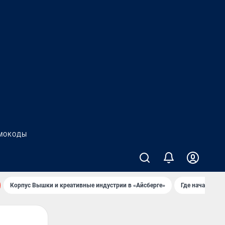
МОКОДЫ
Корпус Вышки и креативные индустрии в «Айсберге»
Где начать но