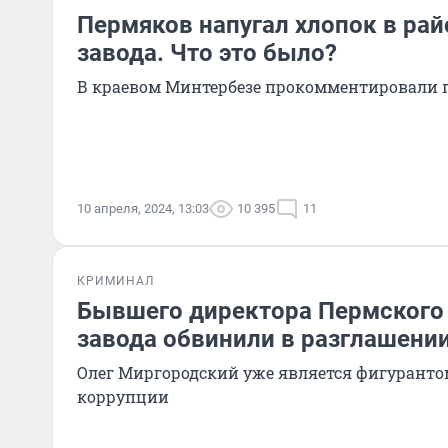
Пермяков напугал хлопок в ра
завода. Что это было?
В краевом Минтербезе прокомментировали
10 апреля, 2024, 13:03
10 395
11
КРИМИНАЛ
Бывшего директора Пермского
завода обвинили в разглашени
Олег Миргородский уже является фигурантом
коррупции