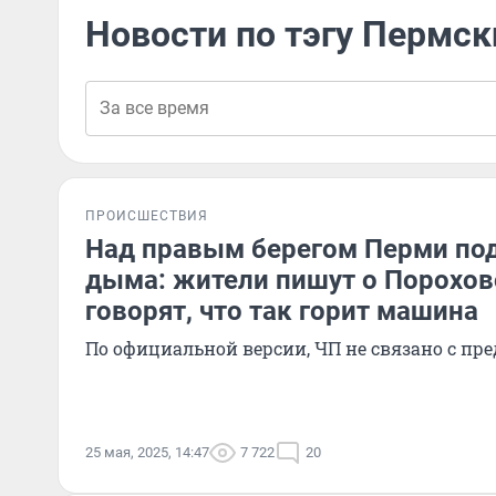
Новости по тэгу Пермск
ПРОИСШЕСТВИЯ
Над правым берегом Перми по
дыма: жители пишут о Порохов
говорят, что так горит машина
По официальной версии, ЧП не связано с пр
25 мая, 2025, 14:47
7 722
20