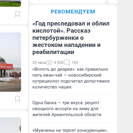
РЕКОМЕНДУЕМ
«Год преследовал и облил
кислотой». Рассказ
петербурженки о
жестоком нападении и
реабилитации
23 часа
9 328
129
«Вплоть до диареи»: как правильно
пить иван-чай — новосибирский
нутрициолог подсчитал допустимое
количество чашек
Одна банка — три вкуса: рецепт
овощного ассорти на зиму для
жителей Архангельской области
«Мужчины не терпят конкуренции».