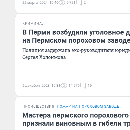
22 марта, 2024, 16:46
9 721
2
КРИМИНАЛ
В Перми возбудили уголовное 
на Пермском пороховом завод
Полиция задержала экс-руководителя юрид
Сергея Холоимова
9 декабря, 2023, 15:31
14 976
19
ПРОИСШЕСТВИЯ
ПОЖАР НА ПОРОХОВОМ ЗАВОДЕ
Мастера пермского порохового
признали виновным в гибели тр