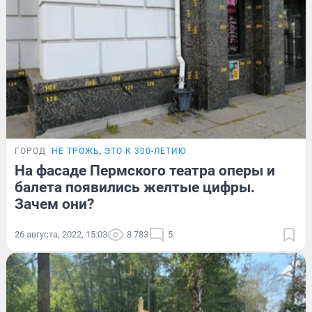
ГОРОД
НЕ ТРОЖЬ, ЭТО К 300-ЛЕТИЮ
На фасаде Пермского театра оперы и
балета появились желтые цифры.
Зачем они?
26 августа, 2022, 15:03
8 783
5