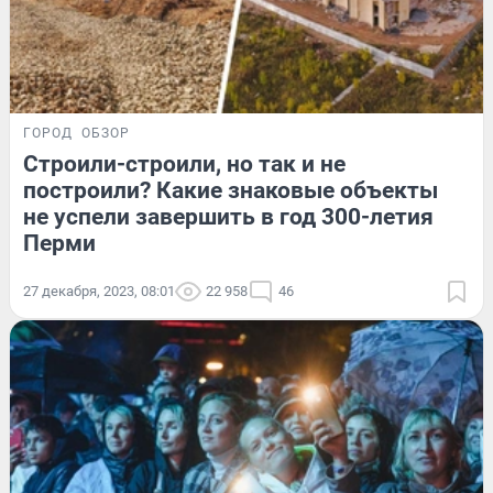
ГОРОД
ОБЗОР
Строили-строили, но так и не
построили? Какие знаковые объекты
не успели завершить в год 300-летия
Перми
27 декабря, 2023, 08:01
22 958
46