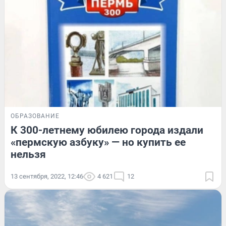
ОБРАЗОВАНИЕ
К 300-летнему юбилею города издали
«пермскую азбуку» — но купить ее
нельзя
13 сентября, 2022, 12:46
4 621
12