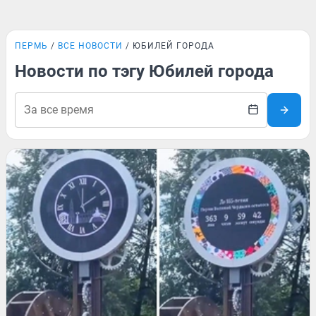
ПЕРМЬ
ВСЕ НОВОСТИ
ЮБИЛЕЙ ГОРОДА
Новости по тэгу Юбилей города