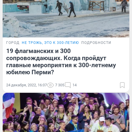
ГОРОД
НЕ ТРОЖЬ, ЭТО К 300-ЛЕТИЮ
ПОДРОБНОСТИ
19 флагманских и 300
сопровождающих. Когда пройдут
главные мероприятия к 300-летнему
юбилею Перми?
24 декабря, 2022, 16:07
7 305
14