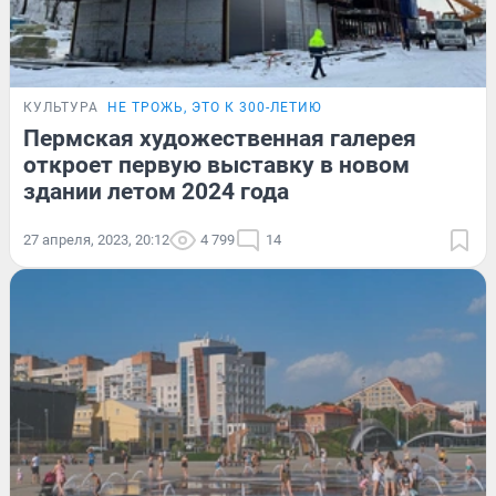
КУЛЬТУРА
НЕ ТРОЖЬ, ЭТО К 300-ЛЕТИЮ
Пермская художественная галерея
откроет первую выставку в новом
здании летом 2024 года
27 апреля, 2023, 20:12
4 799
14