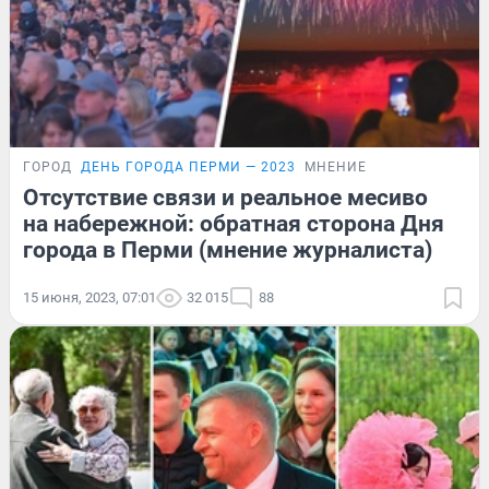
ГОРОД
ДЕНЬ ГОРОДА ПЕРМИ — 2023
МНЕНИЕ
Отсутствие связи и реальное месиво
на набережной: обратная сторона Дня
города в Перми (мнение журналиста)
15 июня, 2023, 07:01
32 015
88