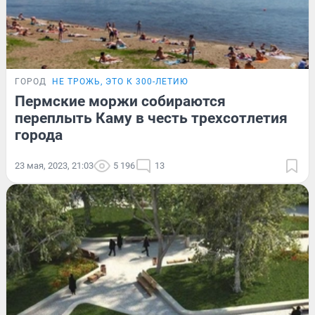
ГОРОД
НЕ ТРОЖЬ, ЭТО К 300-ЛЕТИЮ
Пермские моржи собираются
переплыть Каму в честь трехсотлетия
города
23 мая, 2023, 21:03
5 196
13