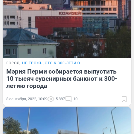
ГОРОД
НЕ ТРОЖЬ, ЭТО К 300-ЛЕТИЮ
Мэрия Перми собирается выпустить
10 тысяч сувенирных банкнот к 300-
летию города
8 сентября, 2022, 10:09
5 887
10