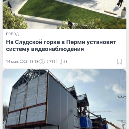
ГОРОД
На Слудской горке в Перми установят
систему видеонаблюдения
14 мая, 2023, 13:18
5 711
28