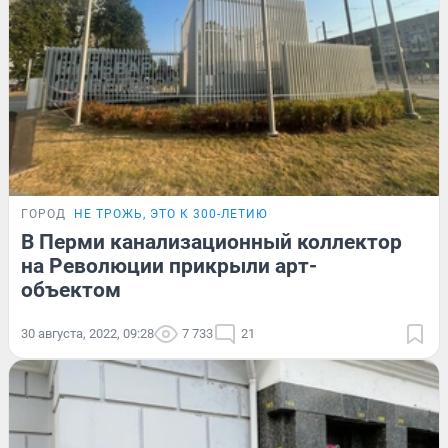
ГОРОД
НЕ ТРОЖЬ, ЭТО К 300-ЛЕТИЮ
В Перми канализационный коллектор
на Революции прикрыли арт-
объектом
30 августа, 2022, 09:28
7 733
21