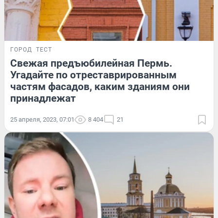
ГОРОД
ТЕСТ
Свежая предъюбилейная Пермь.
Угадайте по отреставрированным
частям фасадов, каким зданиям они
принадлежат
25 апреля, 2023, 07:01
8 404
21